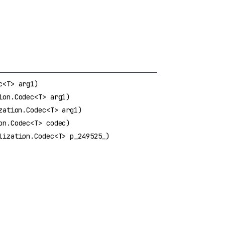
c<T> arg1)
ion.Codec<T> arg1)
zation.Codec<T> arg1)
on.Codec<T> codec)
lization.Codec<T> p_249525_)